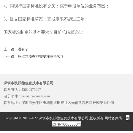
4、同现行国家标准没有交叉；属于申报单位的业务范围；
5、提交国家标准草案；完成期限不超过三年。
国家标准制定的基本要求？目前总结就这些
上一篇：没有了
下一篇：标准立项有些需要注意事项？
深圳市凯沃德信息技术有限公司
联系电话：15626575557
电子邮件：peter@seomem.com
联系地址：深圳市光明区玉塘街道田寮社区光侨路高科科技园第1栋409
粤
Copyright © 2016-2022 深圳市凯沃德信息技术有限公司 版权所有 网站备案号：
ICP备16068303号