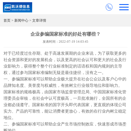
首页
>
新闻中心
> 文章详情
企业参编国家标准的好处有哪些？
发表时间：2022-07-19 14:03:45
对于已经度过生存期、处于高速发展期的企业来说，为了获取更多的
社会资源和更好的发展机会，以及更高的社会认可和更大的社会及行
业影响力，获得整个整个行业标准制定的话语权和国内规则的主导
权，通过参与国家标准编制无疑是最佳捷径，没有之一。
一、参编国家标准可以帮助企业极大提升在社会公众以及客户心中的
品牌知名度、美誉度与权威性，有效树立行业领导地位和影响力。
国家标准的规格极高，由国家市场监督管理总局、中国国家标准化管
理委员会审核，在社会中认可度极高，一旦批准施行，全国所有的企
业都必须遵守。国家标准的国字开头即代表国家，更直观的体现公司
实力、产品的可靠性，能让消费者更放心，有效的在行业内树立稳定
地位。
二、参编国家标准可以帮助企业产生市场控制效应，快速形成市场垄
断地位。